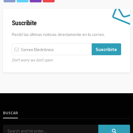
Suscribite
Recibí las últimas noticias directamente en tu correo.
Don't worry we don't spam
BUSCAR