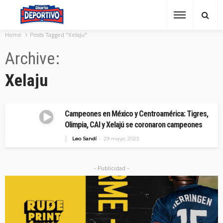
Home
Posts Tagged "Xelaju"
Archive
Xelaju
Campeones en México y Centroamérica: Tigres,
Olimpia, CAI y Xelajú se coronaron campeones
Leo Sandí
29 mayo, 2023
- Publicidad -