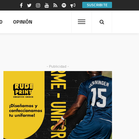
SUSCRIBITE
D
OPINIÓN
- Publicidad -