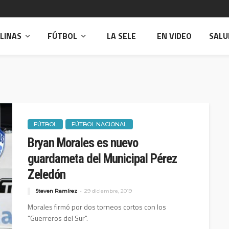
PLINAS
FÚTBOL
LA SELE
EN VIDEO
SALU
FÚTBOL
FÚTBOL NACIONAL
Bryan Morales es nuevo
guardameta del Municipal Pérez
Zeledón
Steven Ramírez
29 diciembre, 2019
Morales firmó por dos torneos cortos con los
"Guerreros del Sur".