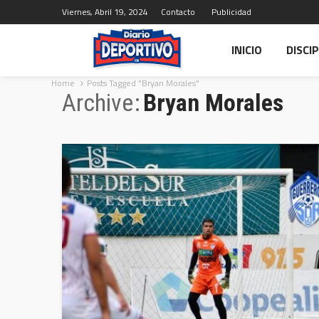
Viernes, Abril 19, 2024
Contacto
Publicidad
INICIO
DISCI
Home
Posts Tagged "Bryan Morales"
Archive
Bryan Morales